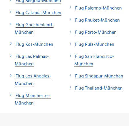
Flug Belgrad-München
Flug Palermo-München
Flug Catania-München
Flug Phuket-München
Flug Griechenland-
München
Flug Porto-München
Flug Kos-München
Flug Pula-München
Flug Las Palmas-
Flug San Francisco-
München
München
Flug Los Angeles-
Flug Singapur-München
München
Flug Thailand-München
Flug Manchester-
München