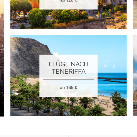
FLÜGE NACH
TENERIFFA
ab 165
€