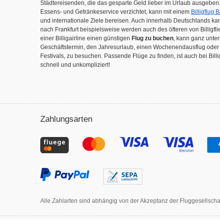
Städtereisenden, die das gesparte Geld lieber im Urlaub ausgeben.
Essens- und Getränkeservice verzichtet, kann mit einem
Billigflug 
und internationale Ziele bereisen. Auch innerhalb Deutschlands ka
nach Frankfurt beispielsweise werden auch des öfteren von Billigfl
einer Billigairline einen günstigen
Flug zu buchen
, kann ganz unter
Geschäftstermin, den Jahresurlaub, einen Wochenendausflug oder
Festivals, zu besuchen. Passende Flüge zu finden, ist auch bei Bill
schnell und unkompliziert!
Zahlungsarten
Alle Zahlarten sind abhängig von der Akzeptanz der Fluggesellschaf