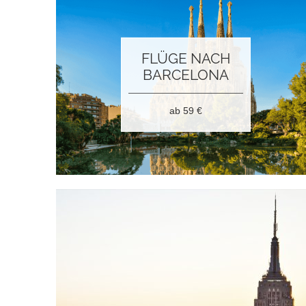
FLÜGE NACH
BARCELONA
ab 59
€