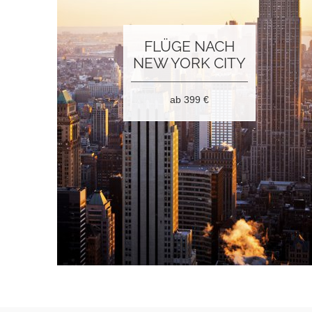
FLÜGE NACH
NEW YORK CITY
ab 399
€