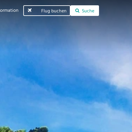
formation
Flug buchen
Suche