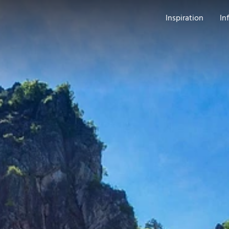
Inspiration
In