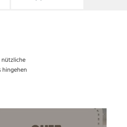
 nützliche
es hingehen