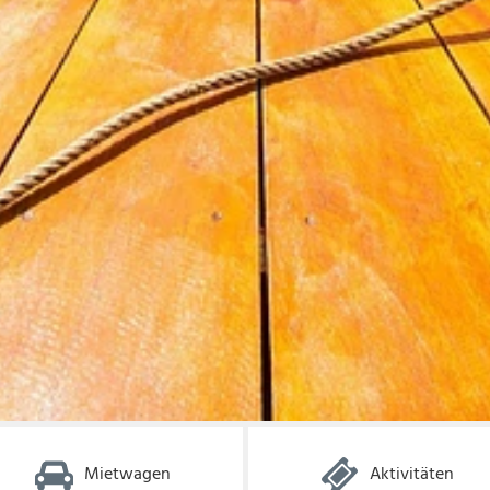
Mietwagen
Aktivitäten