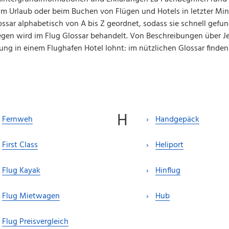
im Urlaub oder beim Buchen von Flügen und Hotels in letzter Min
ossar alphabetisch von A bis Z geordnet, sodass sie schnell gefu
gen wird im Flug Glossar behandelt. Von Beschreibungen über J
tung in einem Flughafen Hotel lohnt: im nützlichen Glossar finde