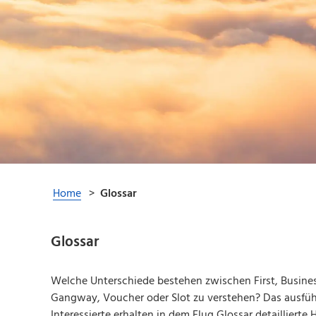
Glossar
Welche Unterschiede bestehen zwischen First, Busine
Gangway, Voucher oder Slot zu verstehen? Das ausführ
Interessierte erhalten in dem Flug Glossar detaillier