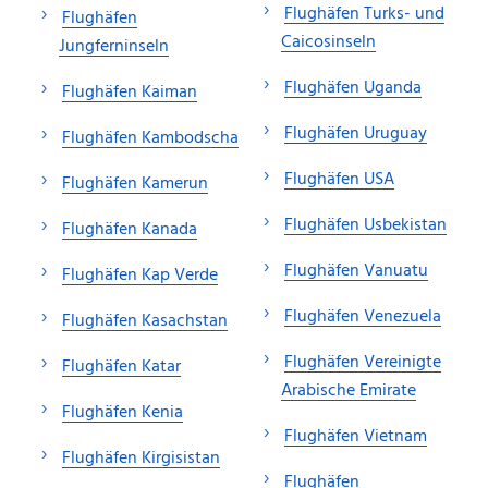
Flughäfen Turks- und
Flughäfen
Caicosinseln
Jungferninseln
Flughäfen Uganda
Flughäfen Kaiman
Flughäfen Uruguay
Flughäfen Kambodscha
Flughäfen USA
Flughäfen Kamerun
Flughäfen Usbekistan
Flughäfen Kanada
Flughäfen Vanuatu
Flughäfen Kap Verde
Flughäfen Venezuela
Flughäfen Kasachstan
Flughäfen Vereinigte
Flughäfen Katar
Arabische Emirate
Flughäfen Kenia
Flughäfen Vietnam
Flughäfen Kirgisistan
Flughäfen