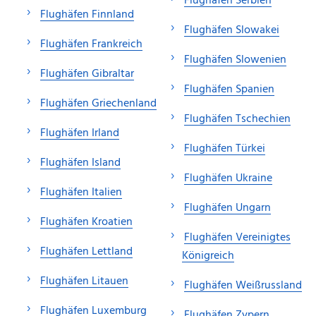
Flughäfen Serbien
Flughäfen Finnland
Flughäfen Slowakei
Flughäfen Frankreich
Flughäfen Slowenien
Flughäfen Gibraltar
Flughäfen Spanien
Flughäfen Griechenland
Flughäfen Tschechien
Flughäfen Irland
Flughäfen Türkei
Flughäfen Island
Flughäfen Ukraine
Flughäfen Italien
Flughäfen Ungarn
Flughäfen Kroatien
Flughäfen Vereinigtes
Flughäfen Lettland
Königreich
Flughäfen Litauen
Flughäfen Weißrussland
Flughäfen Luxemburg
Flughäfen Zypern