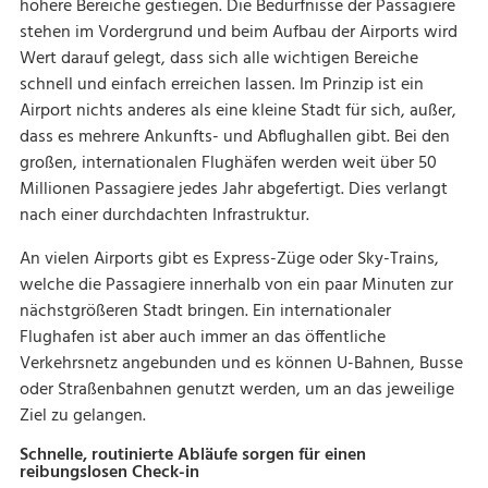
höhere Bereiche gestiegen. Die Bedürfnisse der Passagiere
stehen im Vordergrund und beim Aufbau der Airports wird
Wert darauf gelegt, dass sich alle wichtigen Bereiche
schnell und einfach erreichen lassen. Im Prinzip ist ein
Airport nichts anderes als eine kleine Stadt für sich, außer,
dass es mehrere Ankunfts- und Abflughallen gibt. Bei den
großen, internationalen Flughäfen werden weit über 50
Millionen Passagiere jedes Jahr abgefertigt. Dies verlangt
nach einer durchdachten Infrastruktur.
An vielen Airports gibt es Express-Züge oder Sky-Trains,
welche die Passagiere innerhalb von ein paar Minuten zur
nächstgrößeren Stadt bringen. Ein internationaler
Flughafen ist aber auch immer an das öffentliche
Verkehrsnetz angebunden und es können U-Bahnen, Busse
oder Straßenbahnen genutzt werden, um an das jeweilige
Ziel zu gelangen.
Schnelle, routinierte Abläufe sorgen für einen
reibungslosen Check-in