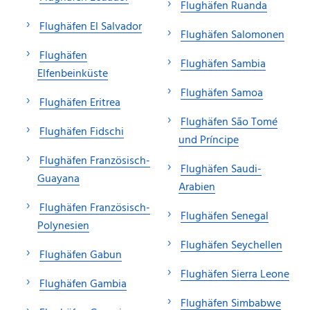
Flughäfen Ruanda
Flughäfen El Salvador
Flughäfen Salomonen
Flughäfen
Flughäfen Sambia
Elfenbeinküste
Flughäfen Samoa
Flughäfen Eritrea
Flughäfen São Tomé
Flughäfen Fidschi
und Príncipe
Flughäfen Französisch-
Flughäfen Saudi-
Guayana
Arabien
Flughäfen Französisch-
Flughäfen Senegal
Polynesien
Flughäfen Seychellen
Flughäfen Gabun
Flughäfen Sierra Leone
Flughäfen Gambia
Flughäfen Simbabwe