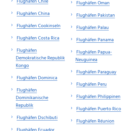
Flughäfen Chile
Flughäfen Oman
Flughäfen China
Flughäfen Pakistan
Flughäfen Cookinseln
Flughäfen Palau
Flughäfen Costa Rica
Flughäfen Panama
Flughäfen
Flughäfen Papua-
Demokratische Republik
Neuguinea
Kongo
Flughäfen Paraguay
Flughäfen Dominica
Flughäfen Peru
Flughäfen
Flughäfen Philippinen
Dominikanische
Republik
Flughäfen Puerto Rico
Flughäfen Dschibuti
Flughäfen Réunion
Flughäfen Ecuador