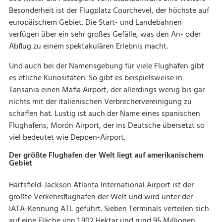
Besonderheit ist der Flugplatz Courchevel, der höchste auf
europäischem Gebiet. Die Start- und Landebahnen
verfügen über ein sehr großes Gefälle, was den An- oder
Abflug zu einem spektakulären Erlebnis macht.
Und auch bei der Namensgebung für viele Flughäfen gibt
es etliche Kuriositäten. So gibt es beispielsweise in
Tansania einen Mafia Airport, der allerdings wenig bis gar
nichts mit der italienischen Verbrechervereinigung zu
schaffen hat. Lustig ist auch der Name eines spanischen
Flughafens, Morón Airport, der ins Deutsche übersetzt so
viel bedeutet wie Deppen-Airport.
Der größte Flughafen der Welt liegt auf amerikanischem
Gebiet
Hartsfield-Jackson Atlanta International Airport ist der
größte Verkehrsflughafen der Welt und wird unter der
IATA-Kennung ATL geführt. Sieben Terminals verteilen sich
auf eine Fläche von 1.902 Hektar und rund 95 Millionen