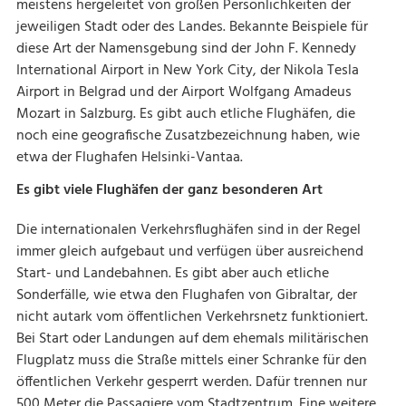
meistens hergeleitet von großen Persönlichkeiten der
jeweiligen Stadt oder des Landes. Bekannte Beispiele für
diese Art der Namensgebung sind der John F. Kennedy
International Airport in New York City, der Nikola Tesla
Airport in Belgrad und der Airport Wolfgang Amadeus
Mozart in Salzburg. Es gibt auch etliche Flughäfen, die
noch eine geografische Zusatzbezeichnung haben, wie
etwa der Flughafen Helsinki-Vantaa.
Es gibt viele Flughäfen der ganz besonderen Art
Die internationalen Verkehrsflughäfen sind in der Regel
immer gleich aufgebaut und verfügen über ausreichend
Start- und Landebahnen. Es gibt aber auch etliche
Sonderfälle, wie etwa den Flughafen von Gibraltar, der
nicht autark vom öffentlichen Verkehrsnetz funktioniert.
Bei Start oder Landungen auf dem ehemals militärischen
Flugplatz muss die Straße mittels einer Schranke für den
öffentlichen Verkehr gesperrt werden. Dafür trennen nur
500 Meter die Passagiere vom Stadtzentrum. Eine weitere