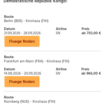
Demokratische Republik Kongo:
Route
Berlin (BER) - Kinshasa (FIH)
Datum
Airline
Preis
21.09.2026 - 28.09.2026
SN
ab 703,00 €
Fluege finden
Route
Frankfurt am Main (FRA) - Kinshasa (FIH)
Datum
Airline
Preis
14.08.2026 - 20.09.2026
SN
ab 966,00 €
Fluege finden
Route
Nürnberg (NUE) - Kinshasa (FIH)