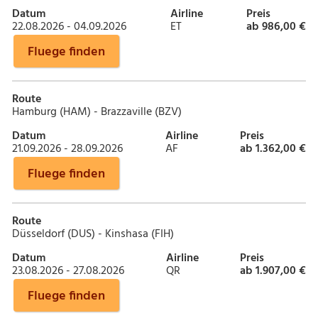
Datum
Airline
Preis
22.08.2026 - 04.09.2026
ET
ab 986,00 €
Fluege finden
Route
Hamburg (HAM) - Brazzaville (BZV)
Datum
Airline
Preis
21.09.2026 - 28.09.2026
AF
ab 1.362,00 €
Fluege finden
Route
Düsseldorf (DUS) - Kinshasa (FIH)
Datum
Airline
Preis
23.08.2026 - 27.08.2026
QR
ab 1.907,00 €
Fluege finden