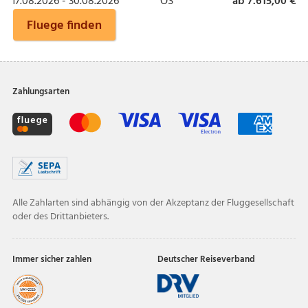
17.08.2026 - 30.08.2026
OS
ab 7.615,00 €
Fluege finden