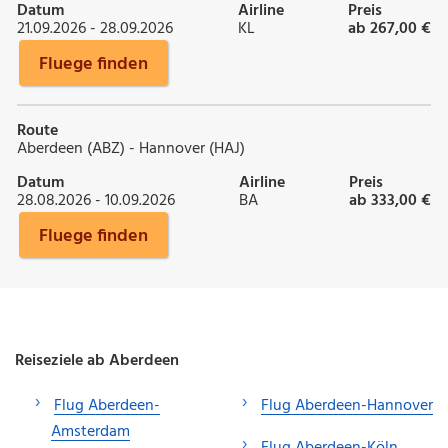
Datum
Airline
Preis
21.09.2026 - 28.09.2026
KL
ab 267,00 €
Fluege finden
Route
Aberdeen (ABZ) - Hannover (HAJ)
Datum
Airline
Preis
28.08.2026 - 10.09.2026
BA
ab 333,00 €
Fluege finden
Reiseziele ab Aberdeen
Flug Aberdeen-
Flug Aberdeen-Hannover
Amsterdam
Flug Aberdeen-Köln