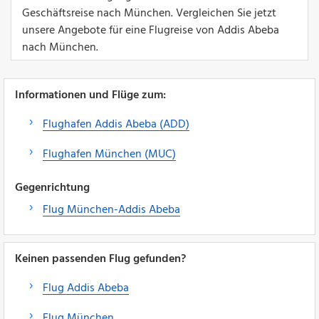
Geschäftsreise nach München. Vergleichen Sie jetzt
unsere Angebote für eine Flugreise von Addis Abeba
nach München.
Informationen und Flüge zum:
Flughafen Addis Abeba (ADD)
Flughafen München (MUC)
Gegenrichtung
Flug München-Addis Abeba
Keinen passenden Flug gefunden?
Flug Addis Abeba
Flug München