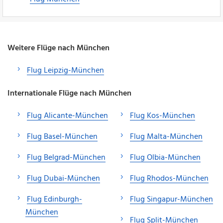
Weitere Flüge nach München
Flug Leipzig-München
Internationale Flüge nach München
Flug Alicante-München
Flug Kos-München
Flug Basel-München
Flug Malta-München
Flug Belgrad-München
Flug Olbia-München
Flug Dubai-München
Flug Rhodos-München
Flug Edinburgh-
Flug Singapur-München
München
Flug Split-München