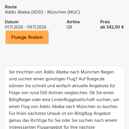
Route
Addis Abeba (ADD) - München (MUC)
Datum
Airline
Preis
01.11.2026 - 09.11.2026
QR
ab 542,00 €
Fluege finden
Sie möchten von Addis Abeba nach München fliegen
und suchen einen günstigen Flug? Auf fluege.de
können Sie schnell und einfach aktuelle Angebote für
Flüge von rund 550 Airlines vergleichen. Ob Sie einen
Billigflieger oder eine Linienfluggesellschaft suchen, um
einen Flug von Addis Abeba nach München zu buchen.
Für Ihren nächsten Urlaub ist ein Billigflug-Angebot
genau das Richtige für Sie oder Sie suchen nach einem
interessanten Flugangebot für Ihre nächste