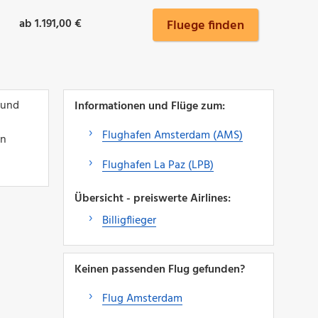
ab 1.191,00 €
Fluege finden
 und
Informationen und Flüge zum:
Flughafen Amsterdam (AMS)
in
Flughafen La Paz (LPB)
Übersicht - preiswerte Airlines:
Billigflieger
Keinen passenden Flug gefunden?
Flug Amsterdam