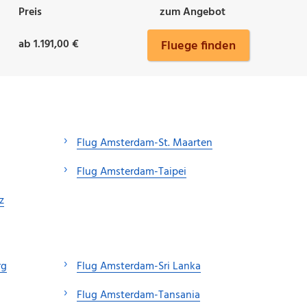
Preis
zum Angebot
ab 1.191,00 €
Fluege finden
Flug Amsterdam-St. Maarten
Flug Amsterdam-Taipei
z
rg
Flug Amsterdam-Sri Lanka
Flug Amsterdam-Tansania