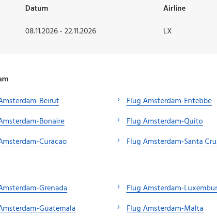
Datum
Airline
08.11.2026 - 22.11.2026
LX
dam
 Amsterdam-Beirut
Flug Amsterdam-Entebbe
 Amsterdam-Bonaire
Flug Amsterdam-Quito
 Amsterdam-Curacao
Flug Amsterdam-Santa Cru
 Amsterdam-Grenada
Flug Amsterdam-Luxembu
 Amsterdam-Guatemala
Flug Amsterdam-Malta