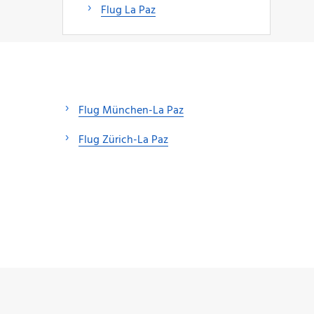
Flug La Paz
Flug München-La Paz
Flug Zürich-La Paz