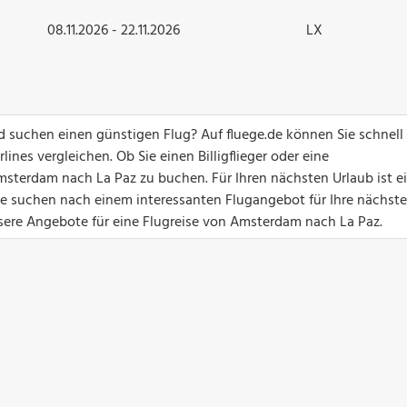
08.11.2026 - 22.11.2026
LX
 suchen einen günstigen Flug? Auf fluege.de können Sie schnell
ines vergleichen. Ob Sie einen Billigflieger oder eine
msterdam nach La Paz zu buchen. Für Ihren nächsten Urlaub ist e
Sie suchen nach einem interessanten Flugangebot für Ihre nächste
nsere Angebote für eine Flugreise von Amsterdam nach La Paz.