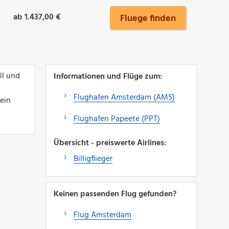
ab 1.437,00 €
Fluege finden
ll und
Informationen und Flüge zum:
Flughafen Amsterdam (AMS)
ein
Flughafen Papeete (PPT)
Übersicht - preiswerte Airlines:
Billigflieger
Keinen passenden Flug gefunden?
Flug Amsterdam