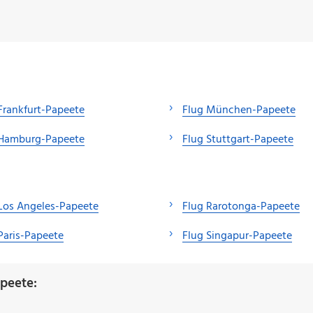
Frankfurt-Papeete
Flug München-Papeete
 Hamburg-Papeete
Flug Stuttgart-Papeete
Los Angeles-Papeete
Flug Rarotonga-Papeete
Paris-Papeete
Flug Singapur-Papeete
peete: