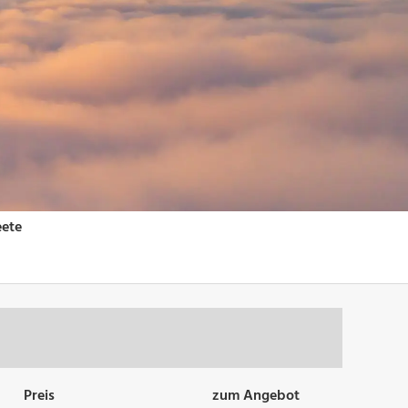
Preis
zum Angebot