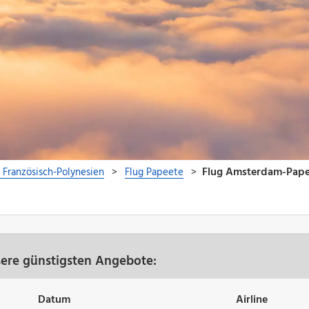
ere günstigsten Angebote:
Datum
Airline