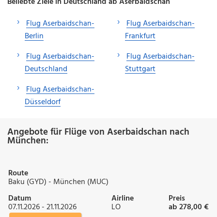
Beliebte Ziele in Deutschland ab Aserbaidschan
Flug Aserbaidschan-
Flug Aserbaidschan-
Berlin
Frankfurt
Flug Aserbaidschan-
Flug Aserbaidschan-
Deutschland
Stuttgart
Flug Aserbaidschan-
Düsseldorf
Angebote für Flüge von Aserbaidschan nach
München:
Route
Baku (GYD) - München (MUC)
Datum
Airline
Preis
07.11.2026 - 21.11.2026
LO
ab 278,00 €