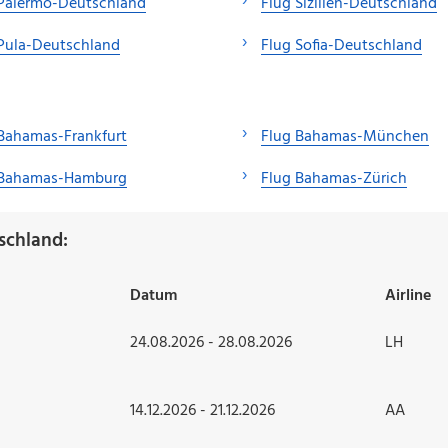
 Palermo-Deutschland
Flug Sizilien-Deutschland
Pula-Deutschland
Flug Sofia-Deutschland
Bahamas-Frankfurt
Flug Bahamas-München
 Bahamas-Hamburg
Flug Bahamas-Zürich
schland:
Datum
Airline
24.08.2026 - 28.08.2026
LH
14.12.2026 - 21.12.2026
AA