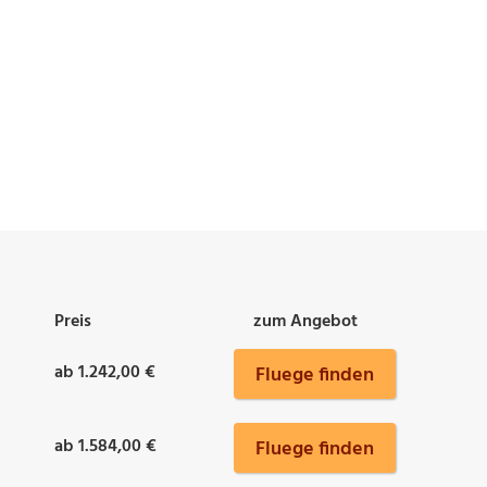
Preis
zum Angebot
ab 1.242,00 €
Fluege finden
ab 1.584,00 €
Fluege finden