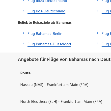
Flug Ibiza-Deutschland
Flug
Flug Kos-Deutschland
Flug 
Beliebte Reiseziele ab Bahamas
Flug Bahamas-Berlin
Flug 
Flug Bahamas-Düsseldorf
Flug
Angebote für Flüge von Bahamas nach Deut
Route
Nassau (NAS) - Frankfurt am Main (FRA)
North Eleuthera (ELH) - Frankfurt am Main (FRA)