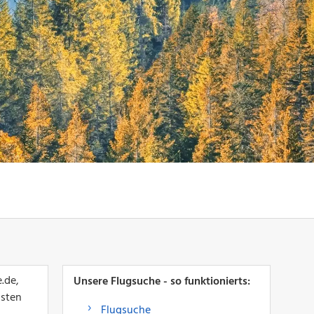
.de,
Unsere Flugsuche - so funktionierts:
lsten
Flugsuche