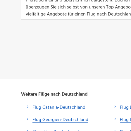
Preise schnell und übersichtlich dargestellt. Buch
überzeugen Sie sich selbst von unseren Top Angeboten
vielfältige Angebote für einen Flug nach Deutschland
Weitere Flüge nach Deutschland
Flug Catania-Deutschland
Flug 
Flug Georgien-Deutschland
Flug 