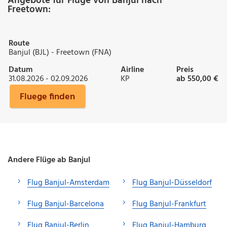
Angebote für Flüge von Banjul nach
Freetown:
Route
Banjul (BJL) - Freetown (FNA)
Datum
Airline
Preis
31.08.2026 - 02.09.2026
KP
ab 550,00 €
Fluege finden
Andere Flüge ab Banjul
Flug Banjul-Amsterdam
Flug Banjul-Düsseldorf
Flug Banjul-Barcelona
Flug Banjul-Frankfurt
Flug Banjul-Berlin
Flug Banjul-Hamburg