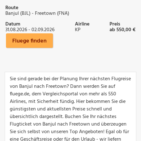
Route
Banjul (BJL) - Freetown (FNA)
Datum
Airline
Preis
31.08.2026 - 02.09.2026
KP
ab 550,00 €
Fluege finden
Sie sind gerade bei der Planung Ihrer nächsten Flugreise
von Banjul nach Freetown? Dann werden Sie auf
fluege.de, dem Vergleichsportal von mehr als 550
Airlines, mit Sicherheit fündig. Hier bekommen Sie die
günstigsten und aktuellsten Preise schnell und
übersichtlich dargestellt. Buchen Sie Ihr nächstes
Flugticket von Banjul nach Freetown und überzeugen
Sie sich selbst von unseren Top Angeboten! Egal ob für
eine Geschäftsreise oder für den Urlaub - wir liefern