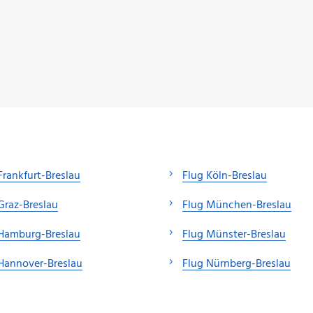
Frankfurt-Breslau
Flug Köln-Breslau
Graz-Breslau
Flug München-Breslau
 Hamburg-Breslau
Flug Münster-Breslau
Hannover-Breslau
Flug Nürnberg-Breslau