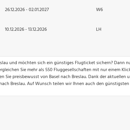
26.12.2026 - 02.01.2027
W6
10.12.2026 - 13.12.2026
LH
reslau und möchten sich ein günstiges Flugticket sichern? Dann n
gleichen Sie mehr als 550 Fluggesellschaften mit nur einem Klick
en Sie preisbewusst von Basel nach Breslau. Dank der aktuellen 
ge nach Breslau. Auf Wunsch teilen wir Ihnen auch den günstigsten