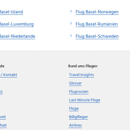
Basel-Island
Flug Basel-Norwegen
 Basel-Luxemburg
Flug Basel-Rumänien
Basel-Niederlande
Flug Basel-Schweden