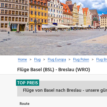
Flüge Basel (BSL) - Breslau (WRO)
TOP PREIS
Flüge von Basel nach Breslau - unsere gü
Route