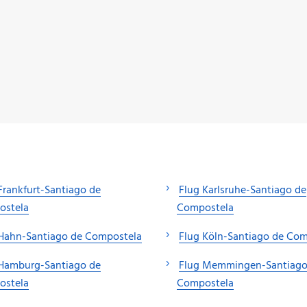
Frankfurt-Santiago de
Flug Karlsruhe-Santiago de
ostela
Compostela
 Hahn-Santiago de Compostela
Flug Köln-Santiago de Co
 Hamburg-Santiago de
Flug Memmingen-Santiago
ostela
Compostela