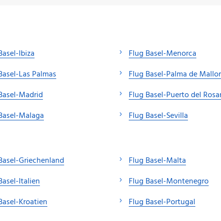
Basel-Ibiza
Flug Basel-Menorca
Basel-Las Palmas
Flug Basel-Palma de Mallo
Basel-Madrid
Flug Basel-Puerto del Rosa
Basel-Malaga
Flug Basel-Sevilla
Basel-Griechenland
Flug Basel-Malta
Basel-Italien
Flug Basel-Montenegro
Basel-Kroatien
Flug Basel-Portugal