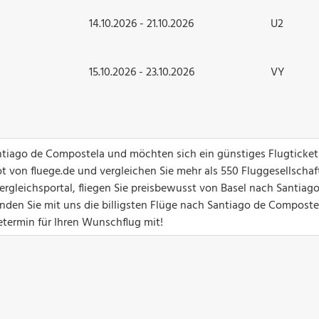
14.10.2026 - 21.10.2026
U2
15.10.2026 - 23.10.2026
VY
antiago de Compostela und möchten sich ein günstiges Flugticket
 von fluege.de und vergleichen Sie mehr als 550 Fluggesellschaf
rgleichsportal, fliegen Sie preisbewusst von Basel nach Santiag
nden Sie mit uns die billigsten Flüge nach Santiago de Composte
termin für Ihren Wunschflug mit!