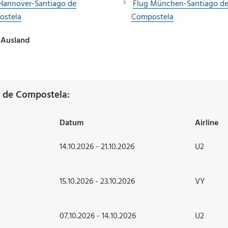
Hannover-Santiago de
Flug München-Santiago d
ostela
Compostela
 Ausland
o de Compostela:
Datum
Airline
14.10.2026 - 21.10.2026
U2
15.10.2026 - 23.10.2026
VY
07.10.2026 - 14.10.2026
U2