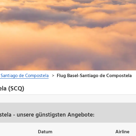
ela (SCQ)
tela - unsere günstigsten Angebote:
Datum
Airline