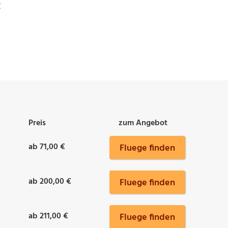
e
Preis
zum Angebot
ab 71,00 €
Fluege finden
ab 200,00 €
Fluege finden
ab 211,00 €
Fluege finden