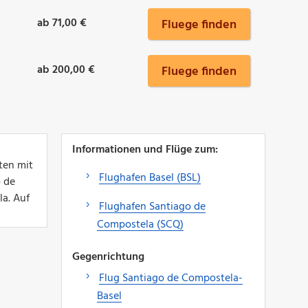
ab 71,00 €
Fluege finden
ab 200,00 €
Fluege finden
Informationen und Flüge zum:
ten mit
Flughafen Basel (BSL)
o de
la. Auf
Flughafen Santiago de
Compostela (SCQ)
Gegenrichtung
Flug Santiago de Compostela-
Basel