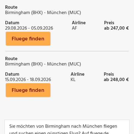
Route
Birmingham (BHX) - München (MUC)
Datum
Airline
Preis
29.08.2026 - 05.09.2026
AF
ab 247,00 €
Fluege finden
Route
Birmingham (BHX) - München (MUC)
Datum
Airline
Preis
15.09.2026 - 18.09.2026
KL
ab 248,00 €
Fluege finden
Sie möchten von Birmingham nach München fliegen
und suchen einen günstigen Flug? Auf fluege.de