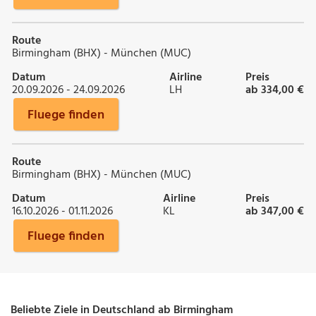
Route
Birmingham (BHX) - München (MUC)
Datum
Airline
Preis
20.09.2026 - 24.09.2026
LH
ab 334,00 €
Fluege finden
Route
Birmingham (BHX) - München (MUC)
Datum
Airline
Preis
16.10.2026 - 01.11.2026
KL
ab 347,00 €
Fluege finden
Beliebte Ziele in Deutschland ab Birmingham