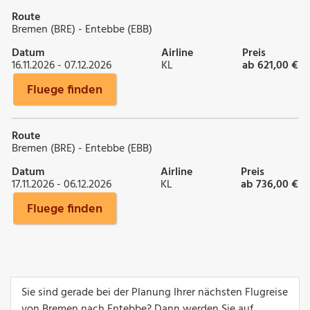
Route
Bremen (BRE) - Entebbe (EBB)
Datum
Airline
Preis
16.11.2026 - 07.12.2026
KL
ab 621,00 €
Fluege finden
Route
Bremen (BRE) - Entebbe (EBB)
Datum
Airline
Preis
17.11.2026 - 06.12.2026
KL
ab 736,00 €
Fluege finden
Sie sind gerade bei der Planung Ihrer nächsten Flugreise
von Bremen nach Entebbe? Dann werden Sie auf