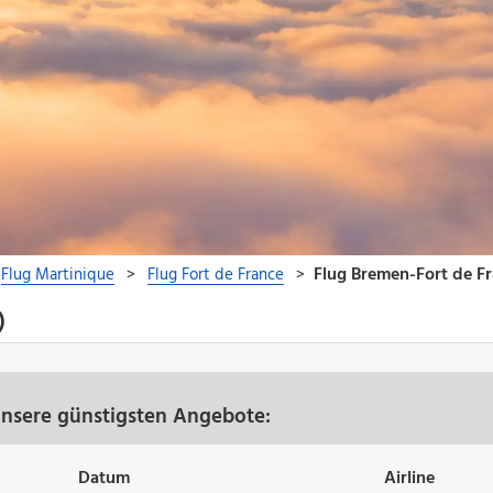
)
unsere günstigsten Angebote:
Datum
Airline