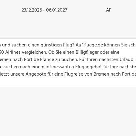
23.12.2026 - 06.01.2027
AF
 und suchen einen günstigen Flug? Auf fluege.de können Sie sch
Airlines vergleichen. Ob Sie einen Billigflieger oder eine
emen nach Fort de France zu buchen. Für Ihren nächsten Urlaub i
Sie suchen nach einem interessanten Flugangebot für Ihre nächste
 jetzt unsere Angebote für eine Flugreise von Bremen nach Fort d