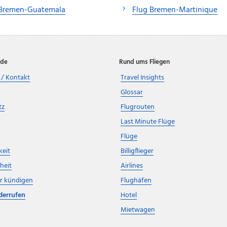
 Bremen-Guatemala
Flug Bremen-Martinique