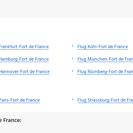
Frankfurt-Fort de France
Flug Köln-Fort de France
Hamburg-Fort de France
Flug München-Fort de Fra
Hannover-Fort de France
Flug Nürnberg-Fort de Fra
Paris-Fort de France
Flug Strassburg-Fort de Fr
e France: