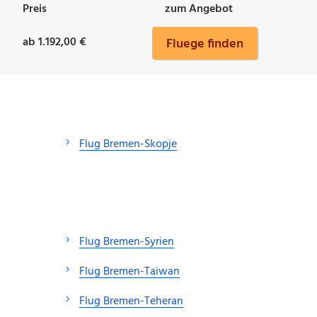
Preis
zum Angebot
ab 1.192,00 €
Fluege finden
Flug Bremen-Skopje
Flug Bremen-Syrien
Flug Bremen-Taiwan
Flug Bremen-Teheran