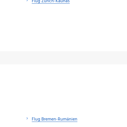
Flug Zürich-Kaunas
Flug Bremen-Rumänien