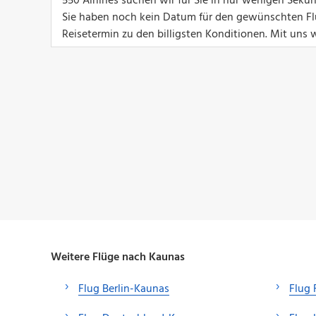
550 Airlines suchen wir für Sie in nur wenigen Sek
Sie haben noch kein Datum für den gewünschten Flu
Reisetermin zu den billigsten Konditionen. Mit uns w
Weitere Flüge nach Kaunas
Flug Berlin-Kaunas
Flug 