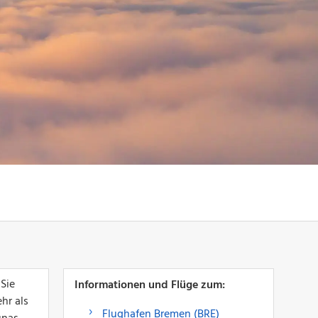
Sie
Informationen und Flüge zum:
hr als
Flughafen Bremen (BRE)