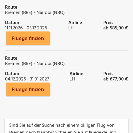
Route
Bremen (BRE) - Nairobi (NBO)
Datum
Airline
Preis
11.11.2026 - 03.12.2026
LH
ab 585,00 €
Fluege finden
Route
Bremen (BRE) - Nairobi (NBO)
Datum
Airline
Preis
04.12.2026 - 31.01.2027
LH
ab 677,00 €
Fluege finden
Sind Sie auf der Suche nach einem billigen Flug von
Bremen nach Nairobi? Schauen Sie auf fluege.de und