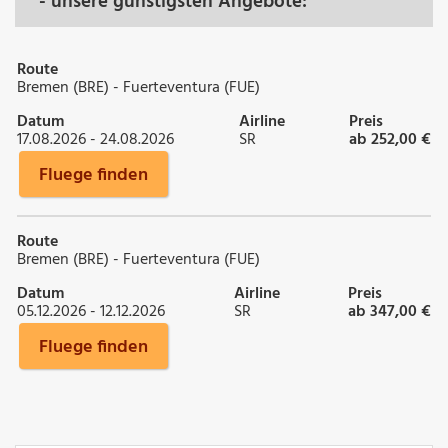
- unsere günstigsten Angebote:
Route
Bremen (BRE) - Fuerteventura (FUE)
Datum
Airline
Preis
17.08.2026 - 24.08.2026
SR
ab 252,00 €
Fluege finden
Route
Bremen (BRE) - Fuerteventura (FUE)
Datum
Airline
Preis
05.12.2026 - 12.12.2026
SR
ab 347,00 €
Fluege finden