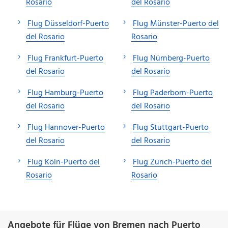
Rosario
del Rosario
Flug Düsseldorf-Puerto
Flug Münster-Puerto del
del Rosario
Rosario
Flug Frankfurt-Puerto
Flug Nürnberg-Puerto
del Rosario
del Rosario
Flug Hamburg-Puerto
Flug Paderborn-Puerto
del Rosario
del Rosario
Flug Hannover-Puerto
Flug Stuttgart-Puerto
del Rosario
del Rosario
Flug Köln-Puerto del
Flug Zürich-Puerto del
Rosario
Rosario
Angebote für Flüge von Bremen nach Puerto