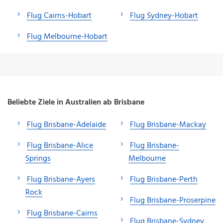
Flug Cairns-Hobart
Flug Sydney-Hobart
Flug Melbourne-Hobart
Beliebte Ziele in Australien ab Brisbane
Flug Brisbane-Adelaide
Flug Brisbane-Mackay
Flug Brisbane-Alice
Flug Brisbane-
Springs
Melbourne
Flug Brisbane-Ayers
Flug Brisbane-Perth
Rock
Flug Brisbane-Proserpine
Flug Brisbane-Cairns
Flug Brisbane-Sydney