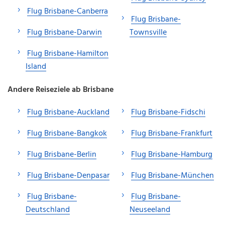
Flug Brisbane-Canberra
Flug Brisbane-
Flug Brisbane-Darwin
Townsville
Flug Brisbane-Hamilton
Island
Andere Reiseziele ab Brisbane
Flug Brisbane-Auckland
Flug Brisbane-Fidschi
Flug Brisbane-Bangkok
Flug Brisbane-Frankfurt
Flug Brisbane-Berlin
Flug Brisbane-Hamburg
Flug Brisbane-Denpasar
Flug Brisbane-München
Flug Brisbane-
Flug Brisbane-
Deutschland
Neuseeland