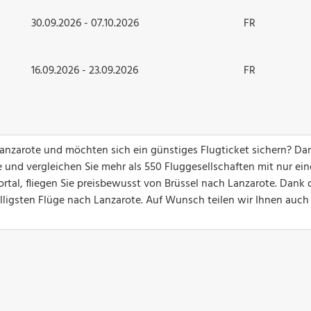
30.09.2026 - 07.10.2026
FR
16.09.2026 - 23.09.2026
FR
 Lanzarote und möchten sich ein günstiges Flugticket sichern? Da
 und vergleichen Sie mehr als 550 Fluggesellschaften mit nur ei
rtal, fliegen Sie preisbewusst von Brüssel nach Lanzarote. Dank 
billigsten Flüge nach Lanzarote. Auf Wunsch teilen wir Ihnen auch