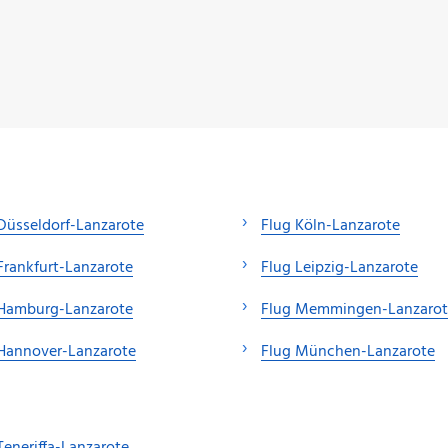
Düsseldorf-Lanzarote
Flug Köln-Lanzarote
Frankfurt-Lanzarote
Flug Leipzig-Lanzarote
 Hamburg-Lanzarote
Flug Memmingen-Lanzarot
Hannover-Lanzarote
Flug München-Lanzarote