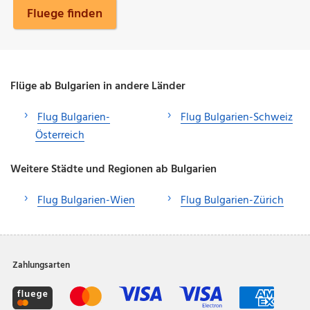
Fluege finden
Flüge ab Bulgarien in andere Länder
Flug Bulgarien-
Flug Bulgarien-Schweiz
Österreich
Weitere Städte und Regionen ab Bulgarien
Flug Bulgarien-Wien
Flug Bulgarien-Zürich