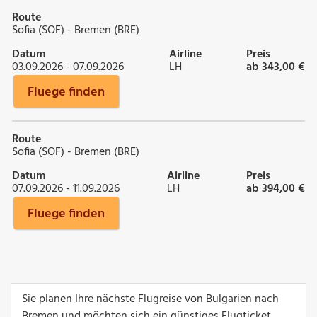
Route
Sofia (SOF) - Bremen (BRE)
Datum
Airline
Preis
03.09.2026 - 07.09.2026
LH
ab 343,00 €
Fluege finden
Route
Sofia (SOF) - Bremen (BRE)
Datum
Airline
Preis
07.09.2026 - 11.09.2026
LH
ab 394,00 €
Fluege finden
Sie planen Ihre nächste Flugreise von Bulgarien nach
Bremen und möchten sich ein günstiges Flugticket