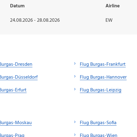
Datum
Airline
24.08.2026 - 28.08.2026
EW
Burgas-Dresden
Flug Burgas-Frankfurt
Burgas-Düsseldorf
Flug Burgas-Hannover
Burgas-Erfurt
Flug Burgas-Leipzig
 Burgas-Moskau
Flug Burgas-Sofia
Burgas-Prag
Flug Burgas-Wien