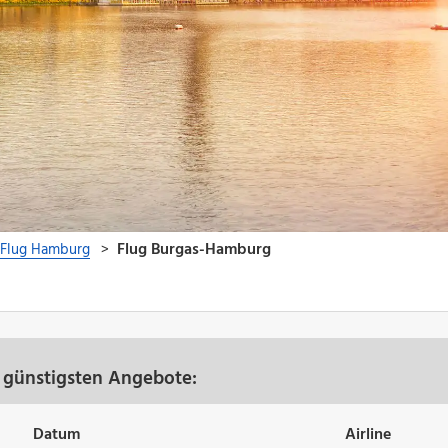
 günstigsten Angebote:
Datum
Airline