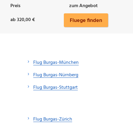
Preis
zum Angebot
ab 320,00 €
Fluege finden
Flug Burgas-München
Flug Burgas-Nürnberg
Flug Burgas-Stuttgart
Flug Burgas-Zürich