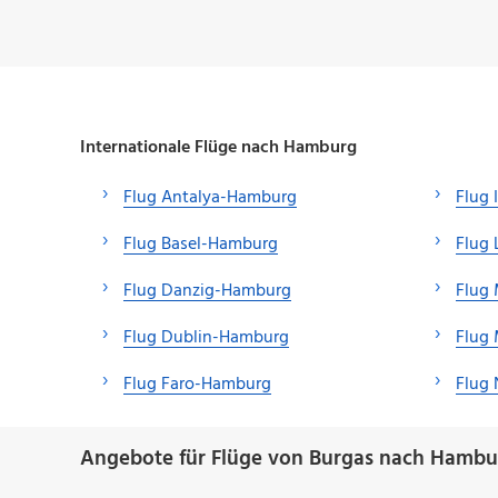
Internationale Flüge nach Hamburg
Flug Antalya-Hamburg
Flug 
Flug Basel-Hamburg
Flug
Flug Danzig-Hamburg
Flug
Flug Dublin-Hamburg
Flug
Flug Faro-Hamburg
Flug
Angebote für Flüge von Burgas nach Hambu