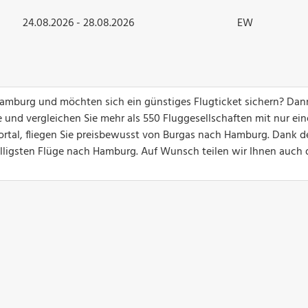
24.08.2026 - 28.08.2026
EW
 Hamburg und möchten sich ein günstiges Flugticket sichern? Dan
 und vergleichen Sie mehr als 550 Fluggesellschaften mit nur ei
ortal, fliegen Sie preisbewusst von Burgas nach Hamburg. Dank d
billigsten Flüge nach Hamburg. Auf Wunsch teilen wir Ihnen auch