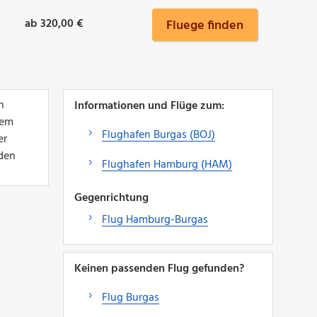
ab 320,00 €
Fluege finden
n
Informationen und Flüge zum:
nem
Flughafen Burgas (BOJ)
er
 den
Flughafen Hamburg (HAM)
Gegenrichtung
Flug Hamburg-Burgas
Keinen passenden Flug gefunden?
Flug Burgas