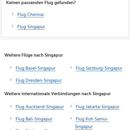
Keinen passenden Flug gefunden?
Flug Chennai
Flug Singapur
Weitere Flüge nach Singapur
Flug Basel-Singapur
Flug Salzburg-Singapur
Flug Dresden-Singapur
Weitere internationale Verbindungen nach Singapur
Flug Auckland-Singapur
Flug Jakarta-Singapur
Flug Bali-Singapur
Flug Koh Samui-
Singapur