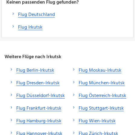
Keinen passenden Flug gefunden?
Flug Deutschland
Flug Irkutsk
Weitere Flüge nach Irkutsk
Flug Berlin-Irkutsk
Flug Moskau-Irkutsk
Flug Dresden-Irkutsk
Flug München-Irkutsk
Flug Düsseldorf-Irkutsk
Flug Österreich-Irkutsk
Flug Frankfurt-Irkutsk
Flug Stuttgart-Irkutsk
Flug Hamburg-Irkutsk
Flug Wien-Irkutsk
Flug Hannover-Irkutsk
Flug Zürich-Irkutsk