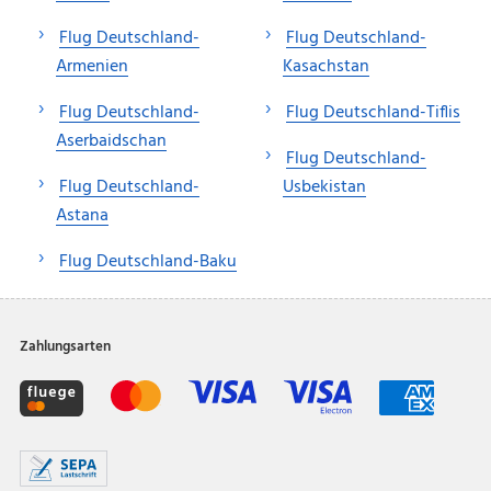
Flug Deutschland-
Flug Deutschland-
Armenien
Kasachstan
Flug Deutschland-
Flug Deutschland-Tiflis
Aserbaidschan
Flug Deutschland-
Flug Deutschland-
Usbekistan
Astana
Flug Deutschland-Baku