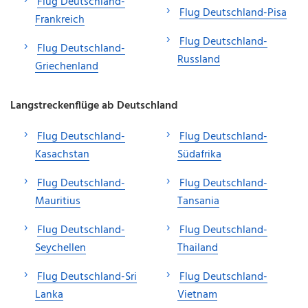
Flug Deutschland-
Flug Deutschland-Pisa
Frankreich
Flug Deutschland-
Flug Deutschland-
Russland
Griechenland
Langstreckenflüge ab Deutschland
Flug Deutschland-
Flug Deutschland-
Kasachstan
Südafrika
Flug Deutschland-
Flug Deutschland-
Mauritius
Tansania
Flug Deutschland-
Flug Deutschland-
Seychellen
Thailand
Flug Deutschland-Sri
Flug Deutschland-
Lanka
Vietnam