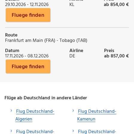
29.10.2026 - 12.11.2026
KL
ab 854,00 €
Fluege finden
Route
Frankfurt am Main (FRA) - Tobago (TAB)
Datum
Airline
Preis
17.11.2026 - 08.12.2026
DE
ab 857,00 €
Fluege finden
Flüge ab Deutschland in andere Länder
Flug Deutschland-
Flug Deutschland-
Algerien
Kamerun
Flug Deutschland-
Flug Deutschland-