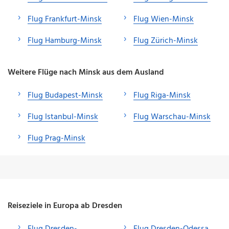
Flug Frankfurt-Minsk
Flug Wien-Minsk
Flug Hamburg-Minsk
Flug Zürich-Minsk
Weitere Flüge nach Minsk aus dem Ausland
Flug Budapest-Minsk
Flug Riga-Minsk
Flug Istanbul-Minsk
Flug Warschau-Minsk
Flug Prag-Minsk
Reiseziele in Europa ab Dresden
Flug Dresden-
Flug Dresden-Odessa