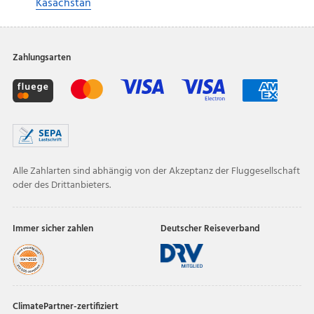
Kasachstan