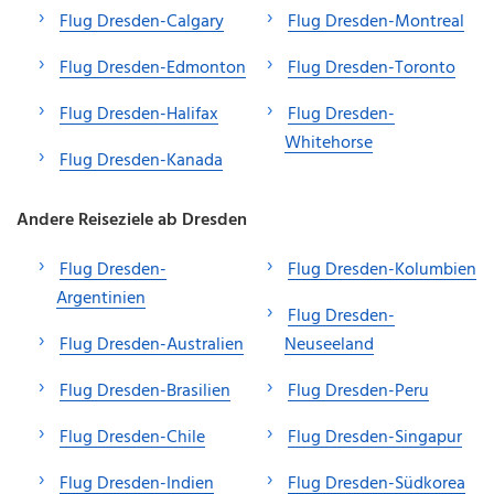
Flug Dresden-Calgary
Flug Dresden-Montreal
Flug Dresden-Edmonton
Flug Dresden-Toronto
Flug Dresden-Halifax
Flug Dresden-
Whitehorse
Flug Dresden-Kanada
Andere Reiseziele ab Dresden
Flug Dresden-
Flug Dresden-Kolumbien
Argentinien
Flug Dresden-
Flug Dresden-Australien
Neuseeland
Flug Dresden-Brasilien
Flug Dresden-Peru
Flug Dresden-Chile
Flug Dresden-Singapur
Flug Dresden-Indien
Flug Dresden-Südkorea