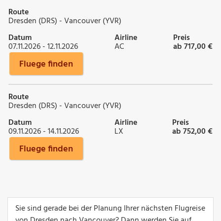
Route
Dresden (DRS) - Vancouver (YVR)
Datum
Airline
Preis
07.11.2026 - 12.11.2026
AC
ab 717,00 €
Fluege finden
Route
Dresden (DRS) - Vancouver (YVR)
Datum
Airline
Preis
09.11.2026 - 14.11.2026
LX
ab 752,00 €
Fluege finden
Sie sind gerade bei der Planung Ihrer nächsten Flugreise
von Dresden nach Vancouver? Dann werden Sie auf