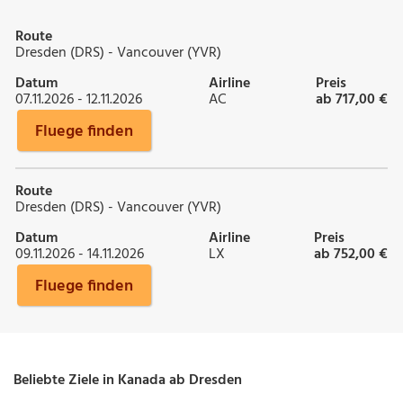
Route
Dresden (DRS) - Vancouver (YVR)
Datum
Airline
Preis
07.11.2026 - 12.11.2026
AC
ab 717,00 €
Fluege finden
Route
Dresden (DRS) - Vancouver (YVR)
Datum
Airline
Preis
09.11.2026 - 14.11.2026
LX
ab 752,00 €
Fluege finden
Beliebte Ziele in Kanada ab Dresden