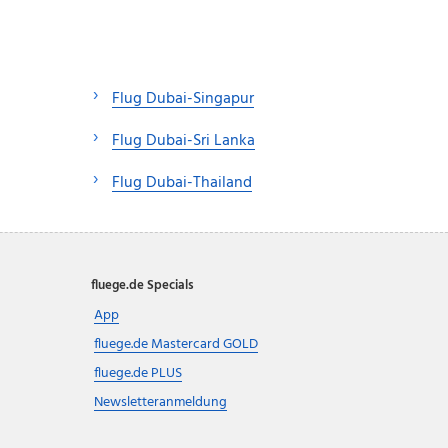
Flug Dubai-Singapur
Flug Dubai-Sri Lanka
Flug Dubai-Thailand