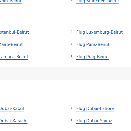
Köln-Beirut
Flug München-Beirut
Istanbul-Beirut
Flug Luxemburg-Beirut
Kairo-Beirut
Flug Paris-Beirut
Larnaca-Beirut
Flug Prag-Beirut
Dubai-Kabul
Flug Dubai-Lahore
Dubai-Karachi
Flug Dubai-Shiraz