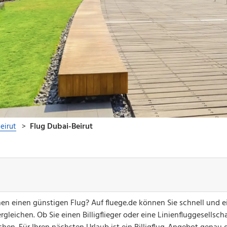
en einen günstigen Flug? Auf fluege.de können Sie schnell und e
gleichen. Ob Sie einen Billigflieger oder eine Linienfluggesellsch