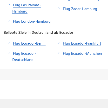
Flug Las Palmas-
Flug Zadar-Hamburg
Hamburg
Flug London-Hamburg
Beliebte Ziele in Deutschland ab Ecuador
Flug Ecuador-Berlin
Flug Ecuador-Frankfurt
Flug Ecuador-
Flug Ecuador-München
Deutschland