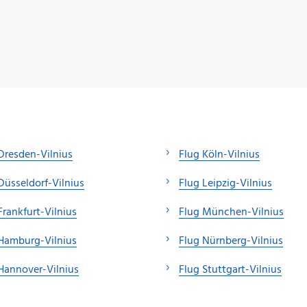
Dresden-Vilnius
Flug Köln-Vilnius
Düsseldorf-Vilnius
Flug Leipzig-Vilnius
Frankfurt-Vilnius
Flug München-Vilnius
Hamburg-Vilnius
Flug Nürnberg-Vilnius
Hannover-Vilnius
Flug Stuttgart-Vilnius