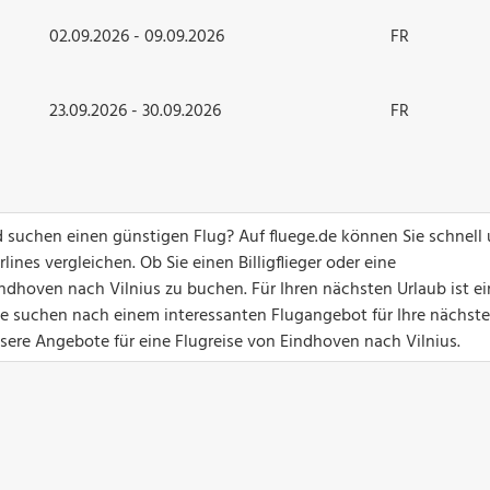
02.09.2026 - 09.09.2026
FR
23.09.2026 - 30.09.2026
FR
 suchen einen günstigen Flug? Auf fluege.de können Sie schnell
ines vergleichen. Ob Sie einen Billigflieger oder eine
ndhoven nach Vilnius zu buchen. Für Ihren nächsten Urlaub ist ei
Sie suchen nach einem interessanten Flugangebot für Ihre nächste
nsere Angebote für eine Flugreise von Eindhoven nach Vilnius.