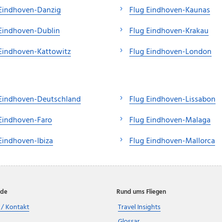
 Eindhoven-Danzig
Flug Eindhoven-Kaunas
Eindhoven-Dublin
Flug Eindhoven-Krakau
Eindhoven-Kattowitz
Flug Eindhoven-London
 Eindhoven-Deutschland
Flug Eindhoven-Lissabon
Eindhoven-Faro
Flug Eindhoven-Malaga
Eindhoven-Ibiza
Flug Eindhoven-Mallorca