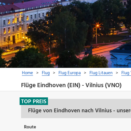
Flüge Eindhoven (EIN) - Vilnius (VNO)
TOP PREIS
Flüge von Eindhoven nach Vilnius - unse
Route