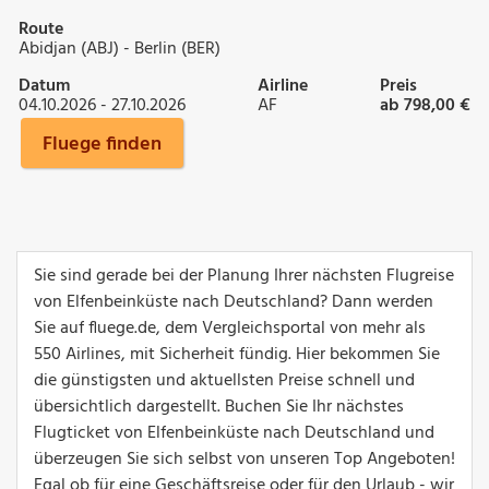
Route
Abidjan (ABJ) - Berlin (BER)
Datum
Airline
Preis
04.10.2026 - 27.10.2026
AF
ab 798,00 €
Fluege finden
Sie sind gerade bei der Planung Ihrer nächsten Flugreise
von Elfenbeinküste nach Deutschland? Dann werden
Sie auf fluege.de, dem Vergleichsportal von mehr als
550 Airlines, mit Sicherheit fündig. Hier bekommen Sie
die günstigsten und aktuellsten Preise schnell und
übersichtlich dargestellt. Buchen Sie Ihr nächstes
Flugticket von Elfenbeinküste nach Deutschland und
überzeugen Sie sich selbst von unseren Top Angeboten!
Egal ob für eine Geschäftsreise oder für den Urlaub - wir