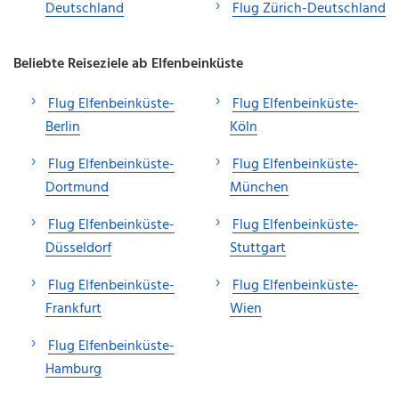
Deutschland
Flug Zürich-Deutschland
Beliebte Reiseziele ab Elfenbeinküste
Flug Elfenbeinküste-
Flug Elfenbeinküste-
Berlin
Köln
Flug Elfenbeinküste-
Flug Elfenbeinküste-
Dortmund
München
Flug Elfenbeinküste-
Flug Elfenbeinküste-
Düsseldorf
Stuttgart
Flug Elfenbeinküste-
Flug Elfenbeinküste-
Frankfurt
Wien
Flug Elfenbeinküste-
Hamburg