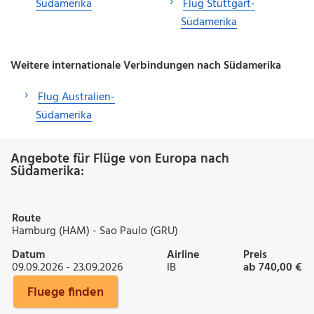
Südamerika
Flug Stuttgart-
Südamerika
Weitere internationale Verbindungen nach Südamerika
Flug Australien-
Südamerika
Angebote für Flüge von Europa nach
Südamerika:
Route
Hamburg (HAM) - Sao Paulo (GRU)
Datum
Airline
Preis
09.09.2026 - 23.09.2026
IB
ab 740,00 €
Fluege finden