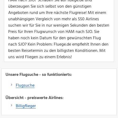
HAM nach SJO? Schauen Sie auf fluege.de und
überzeugen Sie sich selbst von den günstigen
Angeboten rund um Ihre nächste Flugreise! Mit einem
unabhängigen Vergleich von mehr als 550 Airlines
suchen wir für Sie in nur wenigen Sekunden den besten
Preis für Ihren Flugwunsch von HAM nach SJO. Sie
haben noch kein Datum für den gewünschten Flug
nach SJO? Kein Problem: Fluege.de empfiehlt Ihnen den
besten Reisetermin zu den billigsten Konditionen. Mit
uns wird Fliegen zu einem Erlebnis!
Unsere Flugsuche - so funktionierts:
Flugsuche
Übersicht - preiswerte Airlines:
Billigflieger