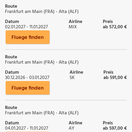
Route
Frankfurt am Main (FRA) - Alta (ALF)
Datum
Airline
Preis
02.01.2027 - 11.01.2027
MIX
ab 572,00 €
Fluege finden
Route
Frankfurt am Main (FRA) - Alta (ALF)
Datum
Airline
Preis
30.12.2026 - 03.01.2027
SK
ab 591,00 €
Fluege finden
Route
Frankfurt am Main (FRA) - Alta (ALF)
Datum
Airline
Preis
04.01.2027 - 11.01.2027
AY
ab 597,00 €