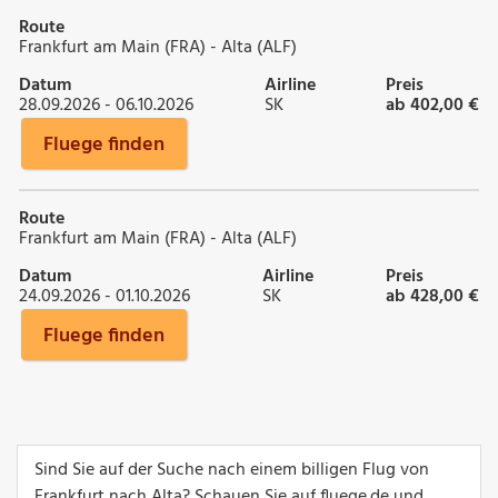
Route
Frankfurt am Main (FRA) - Alta (ALF)
Datum
Airline
Preis
28.09.2026 - 06.10.2026
SK
ab 402,00 €
Fluege finden
Route
Frankfurt am Main (FRA) - Alta (ALF)
Datum
Airline
Preis
24.09.2026 - 01.10.2026
SK
ab 428,00 €
Fluege finden
Sind Sie auf der Suche nach einem billigen Flug von
Frankfurt nach Alta? Schauen Sie auf fluege.de und