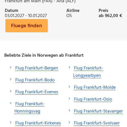
Frankfurt am Main (FRA) - Alta (ALF)
Datum
Airline
Preis
03.01.2027 - 10.01.2027
OS
ab 962,00 €
Fluege finden
Beliebte Ziele in Norwegen ab Frankfurt
Flug Frankfurt-Bergen
Flug Frankfurt-
Longyearbyen
Flug Frankfurt-Bodo
Flug Frankfurt-Molde
Flug Frankfurt-Evenes
Flug Frankfurt-Oslo
Flug Frankfurt-
Honningsvag
Flug Frankfurt-Stavanger
Flug Frankfurt-Kirkenes
Flug Frankfurt-Svolvaer