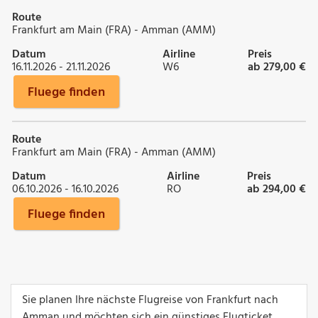
Route
Frankfurt am Main (FRA) - Amman (AMM)
Datum
Airline
Preis
16.11.2026 - 21.11.2026
W6
ab 279,00 €
Fluege finden
Route
Frankfurt am Main (FRA) - Amman (AMM)
Datum
Airline
Preis
06.10.2026 - 16.10.2026
RO
ab 294,00 €
Fluege finden
Sie planen Ihre nächste Flugreise von Frankfurt nach
Amman und möchten sich ein günstiges Flugticket