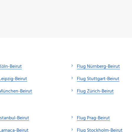
Köln-Beirut
Flug Nürnberg-Beirut
Leipzig-Beirut
Flug Stuttgart-Beirut
 München-Beirut
Flug Zürich-Beirut
Istanbul-Beirut
Flug Prag-Beirut
Larnaca-Beirut
Flug Stockholm-Beirut