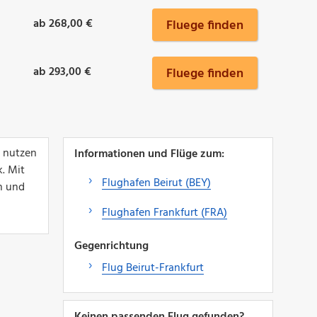
ab 268,00 €
Fluege finden
ab 293,00 €
Fluege finden
n nutzen
Informationen und Flüge zum:
. Mit
Flughafen Beirut (BEY)
n und
Flughafen Frankfurt (FRA)
Gegenrichtung
Flug Beirut-Frankfurt
Keinen passenden Flug gefunden?