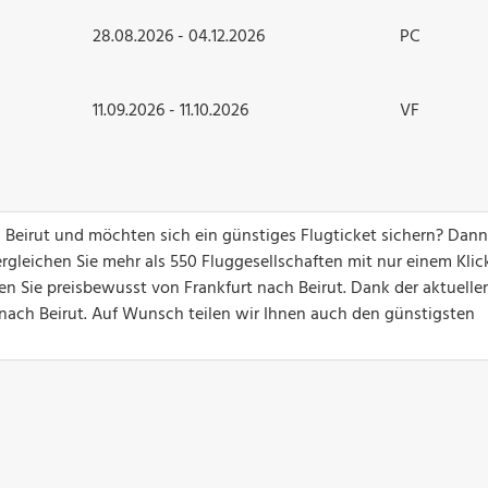
28.08.2026 - 04.12.2026
PC
11.09.2026 - 11.10.2026
VF
h Beirut und möchten sich ein günstiges Flugticket sichern? Dan
gleichen Sie mehr als 550 Fluggesellschaften mit nur einem Klick
en Sie preisbewusst von Frankfurt nach Beirut. Dank der aktuelle
e nach Beirut. Auf Wunsch teilen wir Ihnen auch den günstigsten