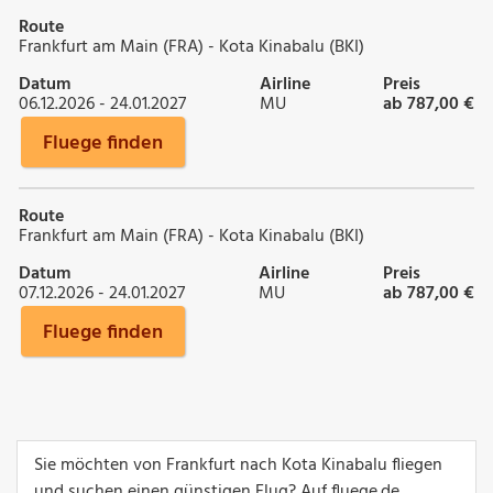
Route
Frankfurt am Main (FRA) - Kota Kinabalu (BKI)
Datum
Airline
Preis
06.12.2026 - 24.01.2027
MU
ab 787,00 €
Fluege finden
Route
Frankfurt am Main (FRA) - Kota Kinabalu (BKI)
Datum
Airline
Preis
07.12.2026 - 24.01.2027
MU
ab 787,00 €
Fluege finden
Sie möchten von Frankfurt nach Kota Kinabalu fliegen
und suchen einen günstigen Flug? Auf fluege.de