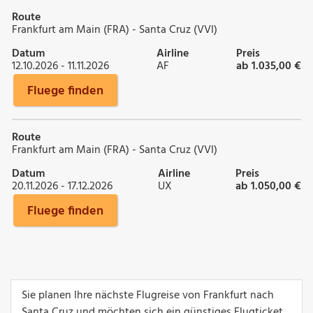
Route
Frankfurt am Main (FRA) - Santa Cruz (VVI)
Datum
Airline
Preis
12.10.2026 - 11.11.2026
AF
ab 1.035,00 €
Fluege finden
Route
Frankfurt am Main (FRA) - Santa Cruz (VVI)
Datum
Airline
Preis
20.11.2026 - 17.12.2026
UX
ab 1.050,00 €
Fluege finden
Sie planen Ihre nächste Flugreise von Frankfurt nach
Santa Cruz und möchten sich ein günstiges Flugticket