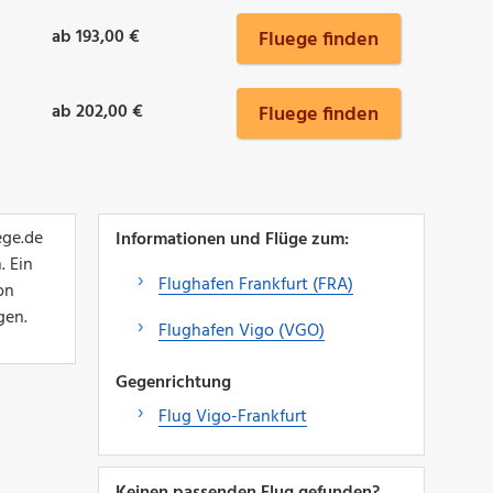
ab 193,00 €
Fluege finden
ab 202,00 €
Fluege finden
ege.de
Informationen und Flüge zum:
. Ein
Flughafen Frankfurt (FRA)
on
gen.
Flughafen Vigo (VGO)
Gegenrichtung
Flug Vigo-Frankfurt
Keinen passenden Flug gefunden?