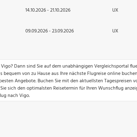
14.10.2026 - 21.10.2026
UX
09.09.2026 - 23.09.2026
UX
 Vigo? Dann sind Sie auf dem unabhängigen Vergleichsportal flu
ks bequem von zu Hause aus Ihre nächste Flugreise online buchen
ie besten Angebote. Buchen Sie mit den aktuellsten Tagespreisen v
 Sie sich den optimalsten Reisetermin für Ihren Wunschflug anzei
flug nach Vigo.