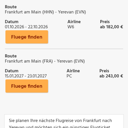
Route
Frankfurt am Main (HHN) - Yerevan (EVN)
Datum
Airline
Preis
01.10.2026 - 22.10.2026
W6
ab 182,00 €
Fluege finden
Route
Frankfurt am Main (FRA) - Yerevan (EVN)
Datum
Airline
Preis
15.01.2027 - 23.01.2027
PC
ab 243,00 €
Fluege finden
Sie planen Ihre nächste Flugreise von Frankfurt nach
Yerevan und möchten sich ein günstiges Flugticket