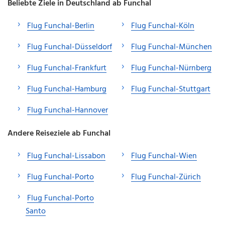
Beliebte Ziele in Deutschland ab Funchal
Flug Funchal-Berlin
Flug Funchal-Köln
Flug Funchal-Düsseldorf
Flug Funchal-München
Flug Funchal-Frankfurt
Flug Funchal-Nürnberg
Flug Funchal-Hamburg
Flug Funchal-Stuttgart
Flug Funchal-Hannover
Andere Reiseziele ab Funchal
Flug Funchal-Lissabon
Flug Funchal-Wien
Flug Funchal-Porto
Flug Funchal-Zürich
Flug Funchal-Porto
Santo