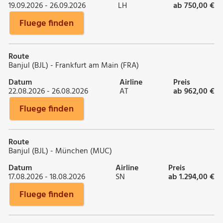
19.09.2026 - 26.09.2026
LH
ab 750,00 €
Fluege finden
Route
Banjul (BJL) - Frankfurt am Main (FRA)
Datum
Airline
Preis
22.08.2026 - 26.08.2026
AT
ab 962,00 €
Fluege finden
Route
Banjul (BJL) - München (MUC)
Datum
Airline
Preis
17.08.2026 - 18.08.2026
SN
ab 1.294,00 €
Fluege finden