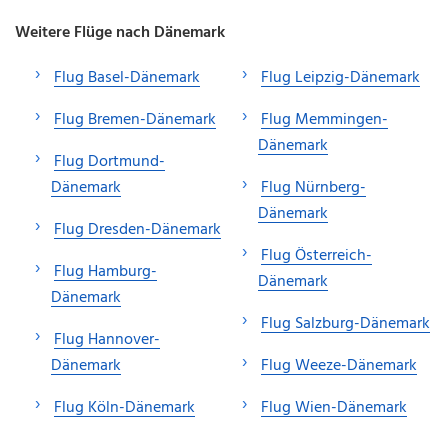
Weitere Flüge nach Dänemark
Flug Basel-Dänemark
Flug Leipzig-Dänemark
Flug Bremen-Dänemark
Flug Memmingen-
Dänemark
Flug Dortmund-
Dänemark
Flug Nürnberg-
Dänemark
Flug Dresden-Dänemark
Flug Österreich-
Flug Hamburg-
Dänemark
Dänemark
Flug Salzburg-Dänemark
Flug Hannover-
Dänemark
Flug Weeze-Dänemark
Flug Köln-Dänemark
Flug Wien-Dänemark