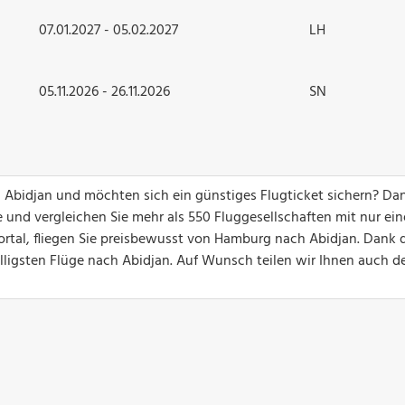
07.01.2027 - 05.02.2027
LH
05.11.2026 - 26.11.2026
SN
 Abidjan und möchten sich ein günstiges Flugticket sichern? Da
 und vergleichen Sie mehr als 550 Fluggesellschaften mit nur ei
ortal, fliegen Sie preisbewusst von Hamburg nach Abidjan. Dank 
billigsten Flüge nach Abidjan. Auf Wunsch teilen wir Ihnen auch d