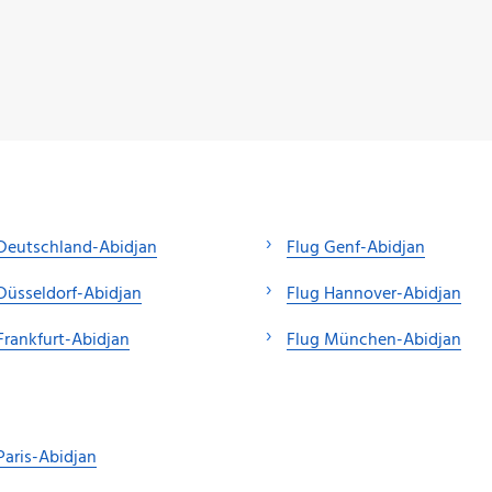
Deutschland-Abidjan
Flug Genf-Abidjan
Düsseldorf-Abidjan
Flug Hannover-Abidjan
Frankfurt-Abidjan
Flug München-Abidjan
Paris-Abidjan