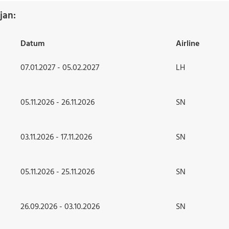
jan:
Datum
Airline
07.01.2027 - 05.02.2027
LH
05.11.2026 - 26.11.2026
SN
03.11.2026 - 17.11.2026
SN
05.11.2026 - 25.11.2026
SN
26.09.2026 - 03.10.2026
SN