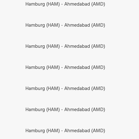
Hamburg (HAM) - Ahmedabad (AMD)
Hamburg (HAM) - Ahmedabad (AMD)
Hamburg (HAM) - Ahmedabad (AMD)
Hamburg (HAM) - Ahmedabad (AMD)
Hamburg (HAM) - Ahmedabad (AMD)
Hamburg (HAM) - Ahmedabad (AMD)
Hamburg (HAM) - Ahmedabad (AMD)