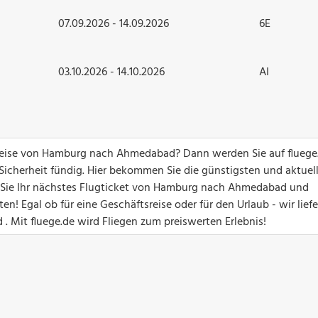
07.09.2026 - 14.09.2026
6E
03.10.2026 - 14.10.2026
AI
ugreise von Hamburg nach Ahmedabad? Dann werden Sie auf fluege
 Sicherheit fündig. Hier bekommen Sie die günstigsten und aktuel
en Sie Ihr nächstes Flugticket von Hamburg nach Ahmedabad und
! Egal ob für eine Geschäftsreise oder für den Urlaub - wir lief
. Mit fluege.de wird Fliegen zum preiswerten Erlebnis!