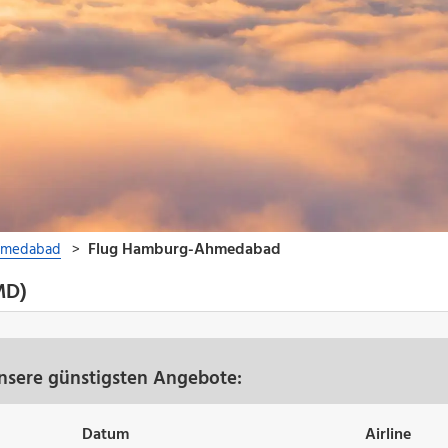
MD)
sere günstigsten Angebote:
Datum
Airline