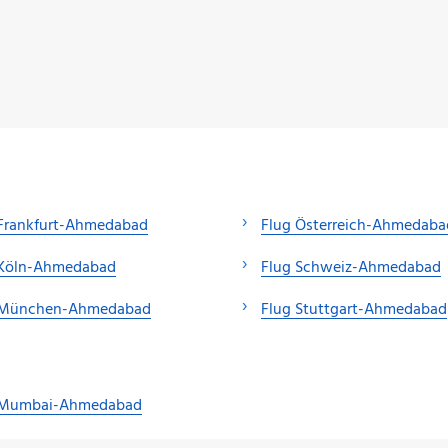
 Frankfurt-Ahmedabad
Flug Österreich-Ahmedaba
 Köln-Ahmedabad
Flug Schweiz-Ahmedabad
 München-Ahmedabad
Flug Stuttgart-Ahmedabad
 Mumbai-Ahmedabad