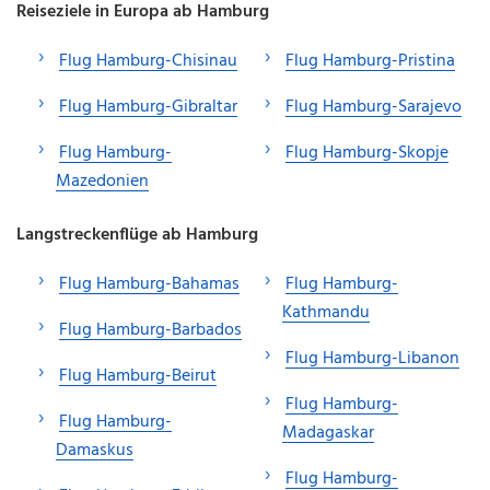
Reiseziele in Europa ab Hamburg
Flug Hamburg-Chisinau
Flug Hamburg-Pristina
Flug Hamburg-Gibraltar
Flug Hamburg-Sarajevo
Flug Hamburg-
Flug Hamburg-Skopje
Mazedonien
Langstreckenflüge ab Hamburg
Flug Hamburg-Bahamas
Flug Hamburg-
Kathmandu
Flug Hamburg-Barbados
Flug Hamburg-Libanon
Flug Hamburg-Beirut
Flug Hamburg-
Flug Hamburg-
Madagaskar
Damaskus
Flug Hamburg-