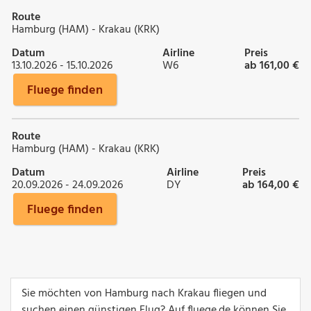
Route
Hamburg (HAM) - Krakau (KRK)
Datum
Airline
Preis
13.10.2026 - 15.10.2026
W6
ab 161,00 €
Fluege finden
Route
Hamburg (HAM) - Krakau (KRK)
Datum
Airline
Preis
20.09.2026 - 24.09.2026
DY
ab 164,00 €
Fluege finden
Sie möchten von Hamburg nach Krakau fliegen und
suchen einen günstigen Flug? Auf fluege.de können Sie