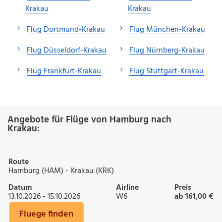
Krakau
Krakau
Flug Dortmund-Krakau
Flug München-Krakau
Flug Düsseldorf-Krakau
Flug Nürnberg-Krakau
Flug Frankfurt-Krakau
Flug Stuttgart-Krakau
Angebote für Flüge von Hamburg nach
Krakau:
Route
Hamburg (HAM) - Krakau (KRK)
Datum
Airline
Preis
13.10.2026 - 15.10.2026
W6
ab 161,00 €
Fluege finden